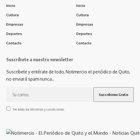
Inicio
Inicio
Cultura
Cultura
Empresas
Empresas
Deportes
Deportes
Contacto
Contacto
Suscríbete a nuestro newsletter
Suscríbete y entérate de todo, Notimercio el periódico de Quito,
no enviará spam nunca..
He leído los términos y condiciones.