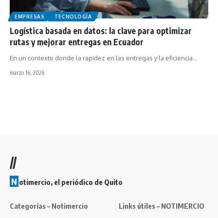
EMPRESAS
TECNOLOGÍA
Logística basada en datos: la clave para optimizar
rutas y mejorar entregas en Ecuador
En un contexto donde la rapidez en las entregas y la eficiencia…
marzo 16, 2026
//
N
otimercio, el periódico de Quito
Categorías – Notimercio
Links útiles – NOTIMERCIO