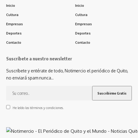
Inicio
Inicio
Cultura
Cultura
Empresas
Empresas
Deportes
Deportes
Contacto
Contacto
Suscríbete a nuestro newsletter
Suscríbete y entérate de todo, Notimercio el periódico de Quito,
no enviará spam nunca..
He leído los términos y condiciones.